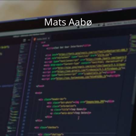
Mats Aabø